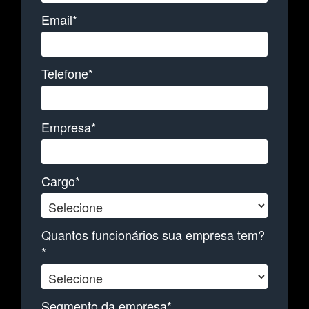
Email*
Telefone*
Empresa*
Cargo*
Quantos funcionários sua empresa tem?
*
Segmento da empresa*