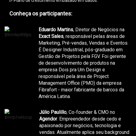
▻ Plano de crescimento embasado em dados.
Conheça os participantes:
Eduardo Martins
, Diretor de Negócios na
Exact Sales
, responsável pelas áreas de
Marketing, Pré-vendas, Vendas e Eventos.
É Designer Industrial, pós-graduado em
Gestão de Projetos pela FGV. Foi gerente
de desenvolvimento de produtos na
empresa Dois pra Um Design e
responsável pela área de Project
Management Office (PMO) da empresa
Fibrafort - maior fabricante de barcos da
América Latina.
Júlio Paulillo
, Co-founder & CMO no
Agendor
. Empreendedor desde cedo e
apaixonado por negócios, tecnologia e
vendas. Atualmente aplica seu background