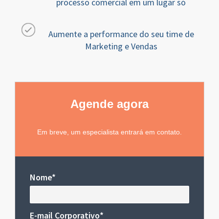
processo comercial em um lugar só
Aumente a performance do seu time de
Marketing e Vendas
Agende agora
Em breve, um especialista entrará em contato.
Nome*
E-mail Corporativo*